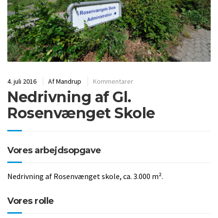
4. juli 2016
Af
Mandrup
Kommentarer
Nedrivning af Gl.
Rosenvænget Skole
Vores arbejdsopgave
Nedrivning af Rosenvænget skole, ca. 3.000 m².
Vores rolle