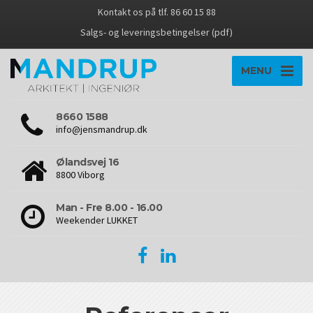
Kontakt os på tlf. 86 60 15 88
Salgs- og leveringsbetingelser (pdf)
MENU
8660 1588
info@jensmandrup.dk
Ølandsvej 16
8800 Viborg
Man - Fre 8.00 - 16.00
Weekender LUKKET