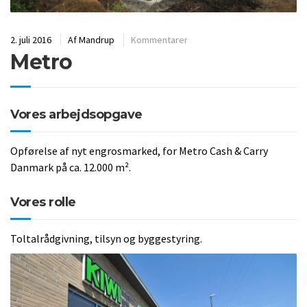
2. juli 2016
Af
Mandrup
Kommentarer
Metro
Vores arbejdsopgave
Opførelse af nyt engrosmarked, for Metro Cash & Carry
Danmark på ca. 12.000 m².
Vores rolle
Toltalrådgivning, tilsyn og byggestyring.