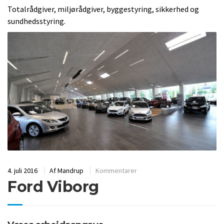
Totalrådgiver, miljørådgiver, byggestyring, sikkerhed og
sundhedsstyring.
4. juli 2016
Af
Mandrup
Kommentarer
Ford Viborg