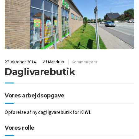
27. oktober 2014
Af
Mandrup
Kommentarer
Daglivarebutik
Vores arbejdsopgave
Opførelse af ny dagligvarebutik for KIWI.
Vores rolle