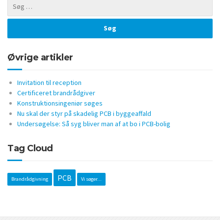
Øvrige artikler
Invitation til reception
Certificeret brandrådgiver
Konstruktionsingeniør søges
Nu skal der styr på skadelig PCB i byggeaffald
Undersøgelse: Så syg bliver man af at bo i PCB-bolig
Tag Cloud
PCB
Brandrådgivning
Vi søger...