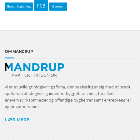
PCB
Brandrådgivning
Vi søger...
OM MANDRUP
Vi er et uvildigt rådgivningsfirma, der beskæftiger sig med et bredt
spektrum af rådgivning indenfor byggebranchen, for såvel
erhvervsvirksomheder og offentlige bygherrer samt entreprenører
og privatpersoner.
LÆS MERE