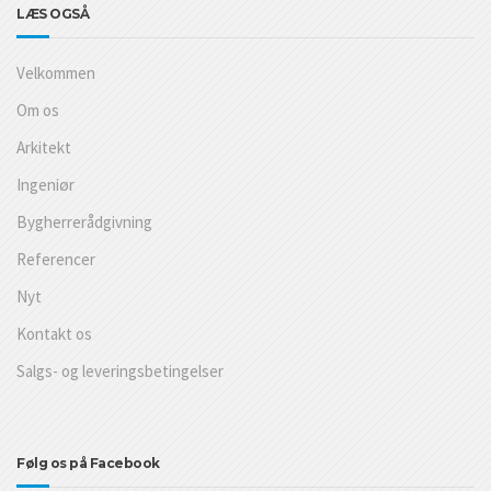
LÆS OGSÅ
Velkommen
Om os
Arkitekt
Ingeniør
Bygherrerådgivning
Referencer
Nyt
Kontakt os
Salgs- og leveringsbetingelser
Følg os på Facebook