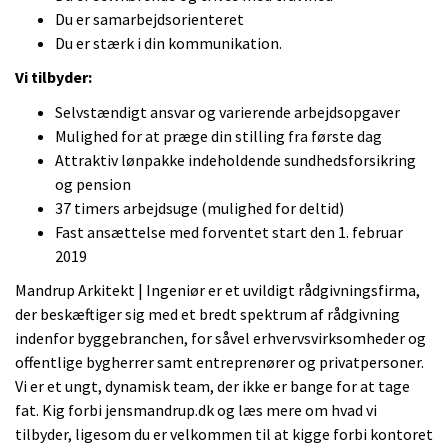
Du er samarbejdsorienteret
Du er stærk i din kommunikation.
Vi tilbyder:
Selvstændigt ansvar og varierende arbejdsopgaver
Mulighed for at præge din stilling fra første dag
Attraktiv lønpakke indeholdende sundhedsforsikring
og pension
37 timers arbejdsuge (mulighed for deltid)
Fast ansættelse med forventet start den 1. februar
2019
Mandrup Arkitekt | Ingeniør er et uvildigt rådgivningsfirma,
der beskæftiger sig med et bredt spektrum af rådgivning
indenfor byggebranchen, for såvel erhvervsvirksomheder og
offentlige bygherrer samt entreprenører og privatpersoner.
Vi er et ungt, dynamisk team, der ikke er bange for at tage
fat. Kig forbi jensmandrup.dk og læs mere om hvad vi
tilbyder, ligesom du er velkommen til at kigge forbi kontoret