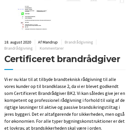
18. august 2020
Af
Mandrup
Brandrådgivning
Brandrådgivning
Kommentarer
Certificeret brandrådgiver
Vi er nu klar til at tilbyde brandteknisk rådgivning til alle
vores kunder op til brandklasse 2, da vi er blevet godkendt
som Certificeret Brandrådgiver BK2. Vi kan således give jer en
kompetent og professionel rådgivning i forhold til valg af de
rigtige løsninger til aktive og passive brandsikringstiltag i
jeres byggeri. Det er altafgørende for sikkerheden, men også
for økonomien. For alle typer bygningskonstruktioner er det
et lovkrav, at brandsikkerheden skal være i orden.