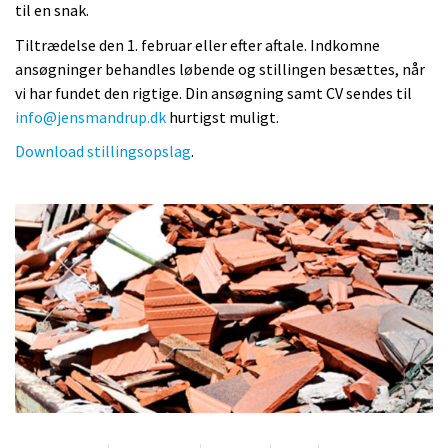
til en snak.
Tiltrædelse den 1. februar eller efter aftale. Indkomne
ansøgninger behandles løbende og stillingen besættes, når
vi har fundet den rigtige. Din ansøgning samt CV sendes til
info@jensmandrup.dk
hurtigst muligt.
Download stillingsopslag
.