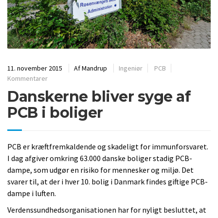
11. november 2015
Af
Mandrup
Ingeniør
PCB
Kommentarer
Danskerne bliver syge af
PCB i boliger
PCB er kræftfremkaldende og skadeligt for immunforsvaret.
I dag afgiver omkring 63.000 danske boliger stadig PCB-
dampe, som udgør en risiko for mennesker og miljø. Det
svarer til, at der i hver 10. bolig i Danmark findes giftige PCB-
dampe i luften.
Verdenssundhedsorganisationen har for nyligt besluttet, at