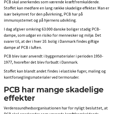
PCB skal anerkendes som værende kræftfremkaldende.
Stoffet kan medføre en lang række skadelige effekter. Man er
især bekymret for den påvirkning, PCB har på
immunsystemet og på hjernens udvikling.
I dag afgiver omkring 63.000 danske boliger stadig PCB-
dampe, som udgør en risiko for mennesker og miljø. Det
svarer til, at der i hver 10. bolig i Danmark findes giftige
dampe af PCB i luften.
PCB blev især anvendt i byggematerialer i perioden 1950-
1977, hvorefter det blev forbudt i Danmark.
Stoffet kan blandt andet findes i elastiske fuger, maling og
kantforseglingsmaterialer ved termoruder.
PCB har mange skadelige
effekter
Verdenssundhedsorganisationen har for nyligt besluttet, at