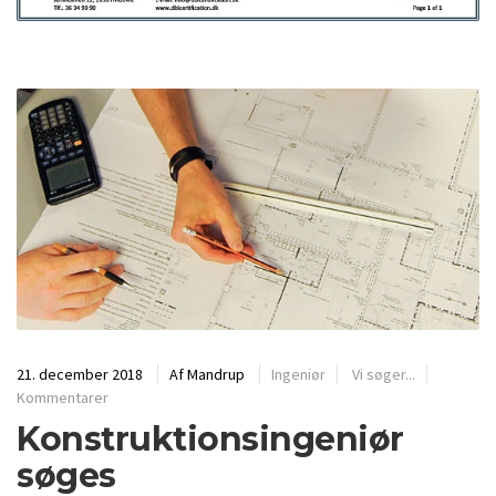
21. december 2018
Af
Mandrup
Ingeniør
Vi søger...
Kommentarer
Konstruktionsingeniør
søges