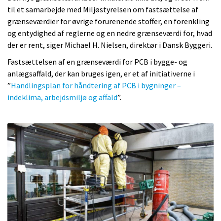
til et samarbejde med Miljøstyrelsen om fastsættelse af
grænseværdier for øvrige forurenende stoffer, en forenkling
og entydighed af reglerne og en nedre grænseværdi for, hvad
der er rent, siger Michael H. Nielsen, direktør i Dansk Byggeri.
Fastsættelsen af en grænseværdi for PCB i bygge- og
anlægsaffald, der kan bruges igen, er et af initiativerne i
”
Handlingsplan for håndtering af PCB i bygninger –
indeklima, arbejdsmiljø og affald
”.