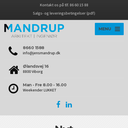
Kontakt os på tlf. 86 60 15 88
Salgs- og leveringsbetingelser (pdf)
MENU
8660 1588
info@jensmandrup.dk
Ølandsvej 16
8800 Viborg
Man - Fre 8.00 - 16.00
Weekender LUKKET