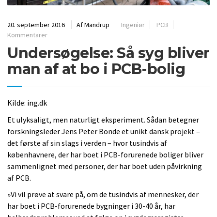
20. september 2016
Af
Mandrup
Ingeniør
PCB
Kommentarer
Undersøgelse: Så syg bliver
man af at bo i PCB-bolig
Kilde: ing.dk
Et ulyksaligt, men naturligt eksperiment. Sådan betegner
forskningsleder Jens Peter Bonde et unikt dansk projekt –
det første af sin slags i verden – hvor tusindvis af
københavnere, der har boet i PCB-forurenede boliger bliver
sammenlignet med personer, der har boet uden påvirkning
af PCB.
»Vi vil prøve at svare på, om de tusindvis af mennesker, der
har boet i PCB-forurenede bygninger i 30-40 år, har