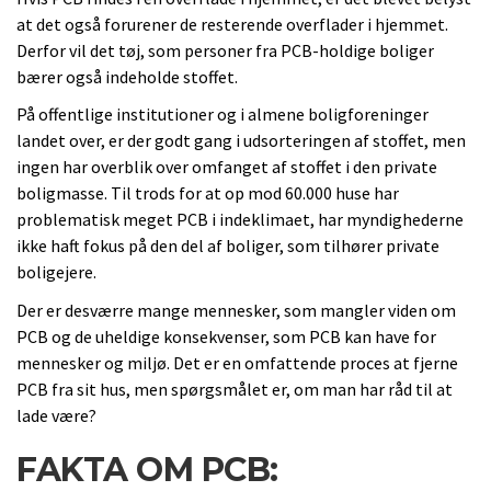
at det også forurener de resterende overflader i hjemmet.
Derfor vil det tøj, som personer fra PCB-holdige boliger
bærer også indeholde stoffet.
På offentlige institutioner og i almene boligforeninger
landet over, er der godt gang i udsorteringen af stoffet, men
ingen har overblik over omfanget af stoffet i den private
boligmasse. Til trods for at op mod 60.000 huse har
problematisk meget PCB i indeklimaet, har myndighederne
ikke haft fokus på den del af boliger, som tilhører private
boligejere.
Der er desværre mange mennesker, som mangler viden om
PCB og de uheldige konsekvenser, som PCB kan have for
mennesker og miljø. Det er en omfattende proces at fjerne
PCB fra sit hus, men spørgsmålet er, om man har råd til at
lade være?
FAKTA OM PCB: