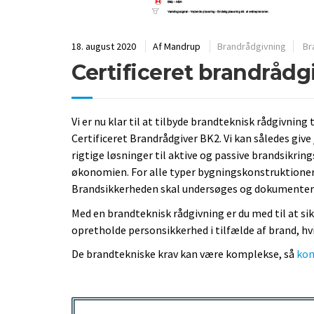
18. august 2020
Af
Mandrup
Brandrådgivning
Br
Certificeret brandrådg
Vi er nu klar til at tilbyde brandteknisk rådgivning 
Certificeret Brandrådgiver BK2. Vi kan således give
rigtige løsninger til aktive og passive brandsikrin
økonomien. For alle typer bygningskonstruktioner e
Brandsikkerheden skal undersøges og dokumenteres
Med en brandteknisk rådgivning er du med til at si
opretholde personsikkerhed i tilfælde af brand, hv
De brandtekniske krav kan være komplekse, så
kon