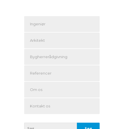
Ingeniør
Arkitekt
Bygherrerådgivning
Referencer
Om os
Kontakt os