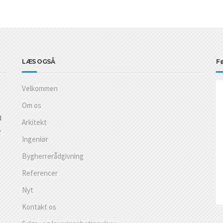
LÆS OGSÅ
Fø
Velkommen
Om os
d
Arkitekt
,
Ingeniør
Bygherrerådgivning
Referencer
Nyt
Kontakt os