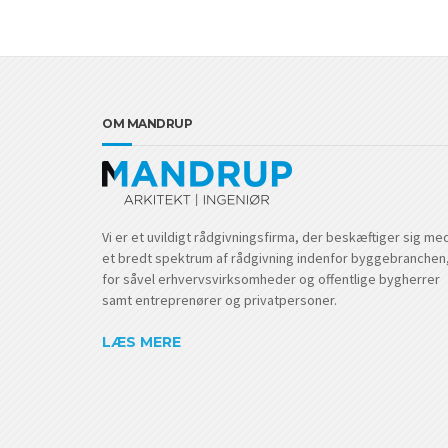
OM MANDRUP
Vi er et uvildigt rådgivningsfirma, der beskæftiger sig me
et bredt spektrum af rådgivning indenfor byggebranchen
for såvel erhvervsvirksomheder og offentlige bygherrer
samt entreprenører og privatpersoner.
LÆS MERE