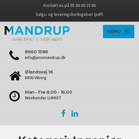
Kontakt os på tlf. 86 60 15 88
Salgs- og leveringsbetingelser (pdf)
MENU
8660 1588
info@jensmandrup.dk
Ølandsvej 16
8800 Viborg
Man - Fre 8.00 - 16.00
Weekender LUKKET