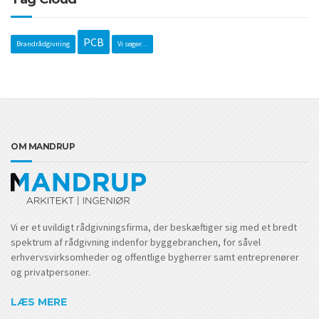
PCB
Brandrådgivning
Vi søger...
OM MANDRUP
Vi er et uvildigt rådgivningsfirma, der beskæftiger sig med et bredt
spektrum af rådgivning indenfor byggebranchen, for såvel
erhvervsvirksomheder og offentlige bygherrer samt entreprenører
og privatpersoner.
LÆS MERE