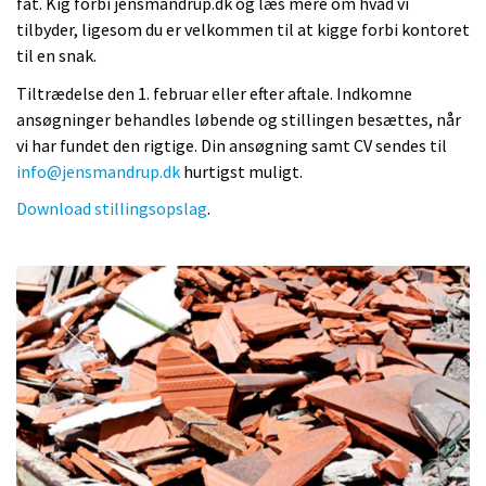
fat. Kig forbi jensmandrup.dk og læs mere om hvad vi
tilbyder, ligesom du er velkommen til at kigge forbi kontoret
til en snak.
Tiltrædelse den 1. februar eller efter aftale. Indkomne
ansøgninger behandles løbende og stillingen besættes, når
vi har fundet den rigtige. Din ansøgning samt CV sendes til
info@jensmandrup.dk
hurtigst muligt.
Download stillingsopslag
.