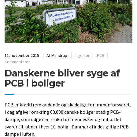
11. november 2015
Af
Mandrup
Ingeniør
PCB
Kommentarer
Danskerne bliver syge af
PCB i boliger
PCB er kræftfremkaldende og skadeligt for immunforsvaret.
I dag afgiver omkring 63.000 danske boliger stadig PCB-
dampe, som udgør en risiko for mennesker og miljø. Det
svarer til, at der i hver 10. bolig i Danmark findes giftige PCB-
dampe i luften.