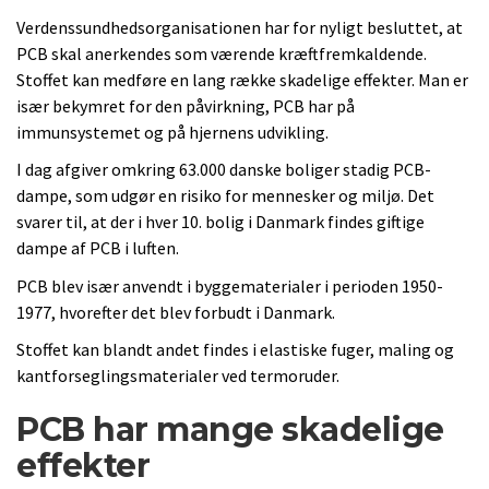
Verdenssundhedsorganisationen har for nyligt besluttet, at
PCB skal anerkendes som værende kræftfremkaldende.
Stoffet kan medføre en lang række skadelige effekter. Man er
især bekymret for den påvirkning, PCB har på
immunsystemet og på hjernens udvikling.
I dag afgiver omkring 63.000 danske boliger stadig PCB-
dampe, som udgør en risiko for mennesker og miljø. Det
svarer til, at der i hver 10. bolig i Danmark findes giftige
dampe af PCB i luften.
PCB blev især anvendt i byggematerialer i perioden 1950-
1977, hvorefter det blev forbudt i Danmark.
Stoffet kan blandt andet findes i elastiske fuger, maling og
kantforseglingsmaterialer ved termoruder.
PCB har mange skadelige
effekter