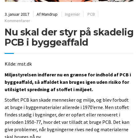
3. januar 2017
Af
Mandrup
Ingeniør
PCB
Kommentarer
Nu skal der styr på skadelig
PCB i byggeaffald
Kilde: mst.dk
Miljøstyrelsen indfører nu en grænse for indhold af PCB i
byggeaffald, så affaldet kan bruges igen uden risiko for
utilsigtet spredning af stoffet i miljøet.
Stoffet PCB kan skade mennesker og miljø, og blev forbudt
at bruge i byggematerialer allerede i 1970’erne. Men stoffet
findes stadig i bygninger, der er opført eller renoveret i
perioden 1950-77, hvor det var tilladt at bruge PCB. Det kan
give problemer, når bygningerne rives ned og materialerne
skal bruges på ny.