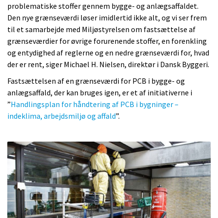
problematiske stoffer gennem bygge- og anlægsaffaldet.
Den nye grænseværdi løser imidlertid ikke alt, og vi ser frem
til et samarbejde med Miljøstyrelsen om fastsættelse af
grænseværdier for øvrige forurenende stoffer, en forenkling
og entydighed af reglerne og en nedre grænseværdi for, hvad
der er rent, siger Michael H. Nielsen, direktør i Dansk Byggeri.
Fastsættelsen af en grænseværdi for PCB i bygge- og
anlægsaffald, der kan bruges igen, er et af initiativerne i
”
Handlingsplan for håndtering af PCB i bygninger –
indeklima, arbejdsmiljø og affald
”.