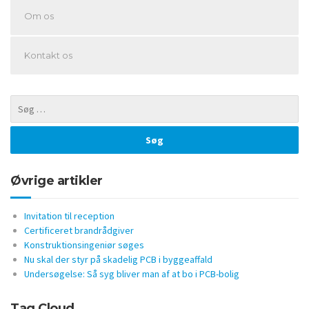
Om os
Kontakt os
Øvrige artikler
Invitation til reception
Certificeret brandrådgiver
Konstruktionsingeniør søges
Nu skal der styr på skadelig PCB i byggeaffald
Undersøgelse: Så syg bliver man af at bo i PCB-bolig
Tag Cloud