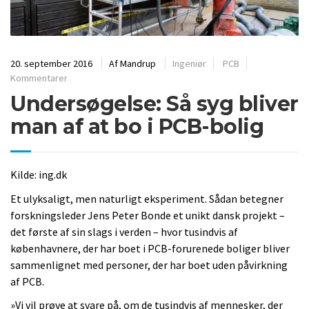
20. september 2016
Af
Mandrup
Ingeniør
PCB
Kommentarer
Undersøgelse: Så syg bliver
man af at bo i PCB-bolig
Kilde: ing.dk
Et ulyksaligt, men naturligt eksperiment. Sådan betegner
forskningsleder Jens Peter Bonde et unikt dansk projekt –
det første af sin slags i verden – hvor tusindvis af
københavnere, der har boet i PCB-forurenede boliger bliver
sammenlignet med personer, der har boet uden påvirkning
af PCB.
»Vi vil prøve at svare på, om de tusindvis af mennesker, der