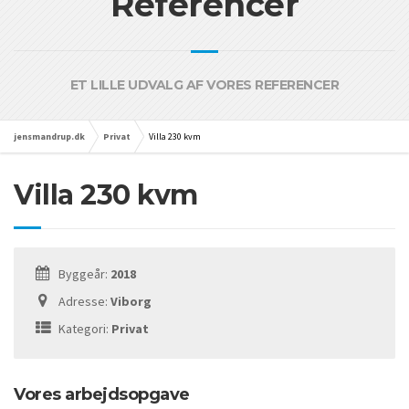
Referencer
ET LILLE UDVALG AF VORES REFERENCER
jensmandrup.dk
Privat
Villa 230 kvm
Villa 230 kvm
Byggeår:
2018
Adresse:
Viborg
Kategori:
Privat
Vores arbejdsopgave