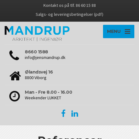
Kontakt os på tlf. 86 60 15 88
Salgs- og leveringsbetingelser (pdf)
MENU
8660 1588
info@jensmandrup.dk
Ølandsvej 16
8800 Viborg
Man - Fre 8.00 - 16.00
Weekender LUKKET