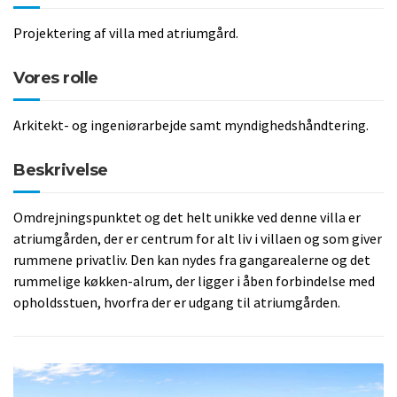
Projektering af villa med atriumgård.
Vores rolle
Arkitekt- og ingeniørarbejde samt myndighedshåndtering.
Beskrivelse
Omdrejningspunktet og det helt unikke ved denne villa er
atriumgården, der er centrum for alt liv i villaen og som giver
rummene privatliv. Den kan nydes fra gangarealerne og det
rummelige køkken-alrum, der ligger i åben forbindelse med
opholdsstuen, hvorfra der er udgang til atriumgården.