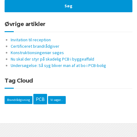
Øvrige artikler
Invitation til reception
Certificeret brandrådgiver
Konstruktionsingeniør søges
Nu skal der styr på skadelig PCB i byggeaffald
Undersøgelse: Så syg bliver man af at bo i PCB-bolig
Tag Cloud
PCB
Brandrådgivning
Vi søger...