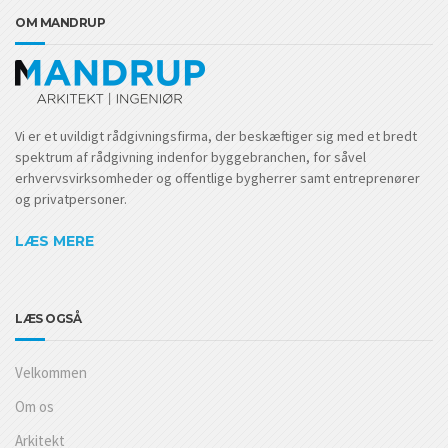
OM MANDRUP
Vi er et uvildigt rådgivningsfirma, der beskæftiger sig med et bredt
spektrum af rådgivning indenfor byggebranchen, for såvel
erhvervsvirksomheder og offentlige bygherrer samt entreprenører
og privatpersoner.
LÆS MERE
LÆS OGSÅ
Velkommen
Om os
Arkitekt