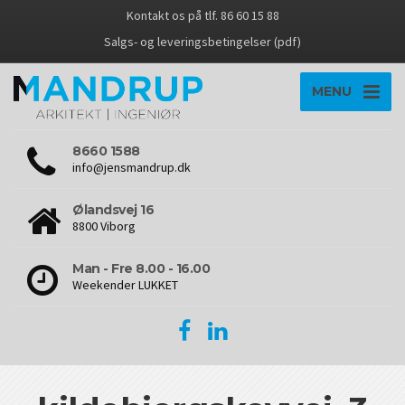
Kontakt os på tlf. 86 60 15 88
Salgs- og leveringsbetingelser (pdf)
MENU
8660 1588
info@jensmandrup.dk
Ølandsvej 16
8800 Viborg
Man - Fre 8.00 - 16.00
Weekender LUKKET