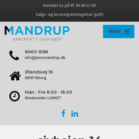
Kontakt os på tlf. 86 60 15 88
Salgs- og leveringsbetingelser (pdf)
MENU
8660 1588
info@jensmandrup.dk
Ølandsvej 16
8800 Viborg
Man - Fre 8.00 - 16.00
Weekender LUKKET