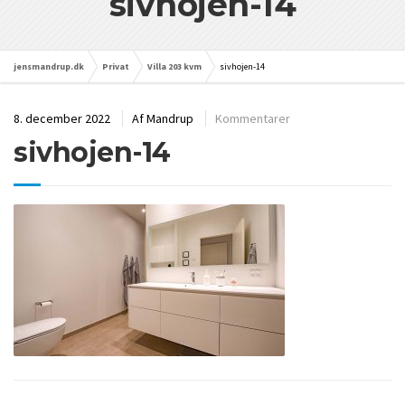
sivhojen-14
jensmandrup.dk
Privat
Villa 203 kvm
sivhojen-14
8. december 2022
Af
Mandrup
Kommentarer
sivhojen-14