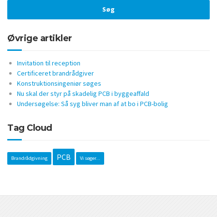
Øvrige artikler
Invitation til reception
Certificeret brandrådgiver
Konstruktionsingeniør søges
Nu skal der styr på skadelig PCB i byggeaffald
Undersøgelse: Så syg bliver man af at bo i PCB-bolig
Tag Cloud
PCB
Brandrådgivning
Vi søger...