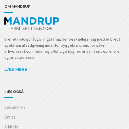
OM MANDRUP
Vi er et uvildigt rådgivningsfirma, der beskæftiger sig med et bredt
spektrum af rådgivning indenfor byggebranchen, for såvel
erhvervsvirksomheder og offentlige bygherrer samt entreprenører
og privatpersoner.
LÆS MERE
LÆS OGSÅ
Velkommen
Om os
Arkitekt