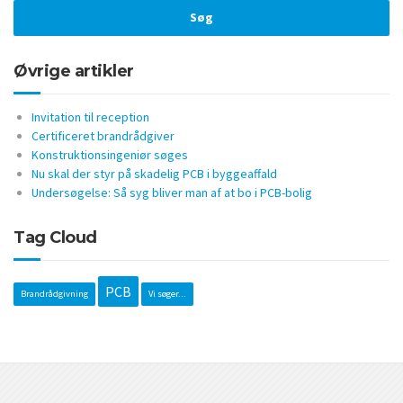
Øvrige artikler
Invitation til reception
Certificeret brandrådgiver
Konstruktionsingeniør søges
Nu skal der styr på skadelig PCB i byggeaffald
Undersøgelse: Så syg bliver man af at bo i PCB-bolig
Tag Cloud
PCB
Brandrådgivning
Vi søger...