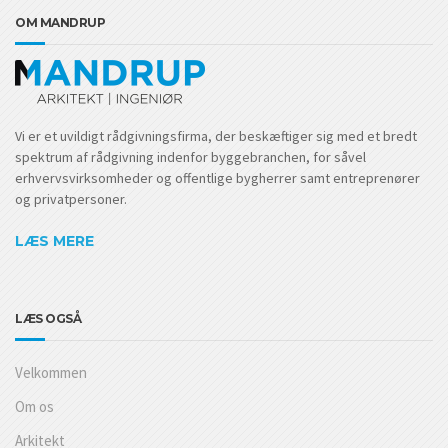
OM MANDRUP
Vi er et uvildigt rådgivningsfirma, der beskæftiger sig med et bredt
spektrum af rådgivning indenfor byggebranchen, for såvel
erhvervsvirksomheder og offentlige bygherrer samt entreprenører
og privatpersoner.
LÆS MERE
LÆS OGSÅ
Velkommen
Om os
Arkitekt