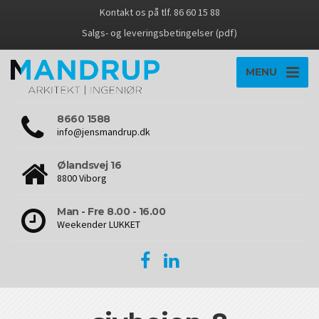
Kontakt os på tlf. 86 60 15 88
Salgs- og leveringsbetingelser (pdf)
MENU
8660 1588
info@jensmandrup.dk
Ølandsvej 16
8800 Viborg
Man - Fre 8.00 - 16.00
Weekender LUKKET