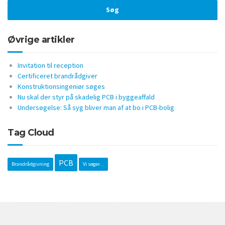
Øvrige artikler
Invitation til reception
Certificeret brandrådgiver
Konstruktionsingeniør søges
Nu skal der styr på skadelig PCB i byggeaffald
Undersøgelse: Så syg bliver man af at bo i PCB-bolig
Tag Cloud
PCB
Brandrådgivning
Vi søger...