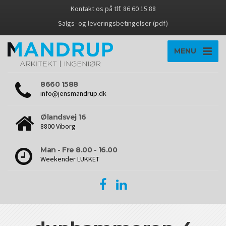
Kontakt os på tlf. 86 60 15 88
Salgs- og leveringsbetingelser (pdf)
MENU
8660 1588
info@jensmandrup.dk
Ølandsvej 16
8800 Viborg
Man - Fre 8.00 - 16.00
Weekender LUKKET