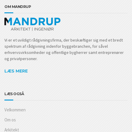
OM MANDRUP
Vi er et uvildigt rådgivningsfirma, der beskæftiger sig med et bredt
spektrum af rådgivning indenfor byggebranchen, for såvel
erhvervsvirksomheder og offentlige bygherrer samt entreprenører
og privatpersoner.
LÆS MERE
LÆS OGSÅ
Velkommen
Om os
Arkitekt