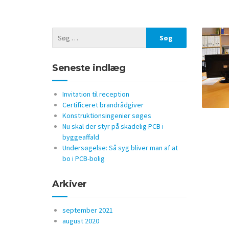
Seneste indlæg
Invitation til reception
Certificeret brandrådgiver
Konstruktionsingeniør søges
Nu skal der styr på skadelig PCB i
byggeaffald
Undersøgelse: Så syg bliver man af at
bo i PCB-bolig
Arkiver
september 2021
august 2020