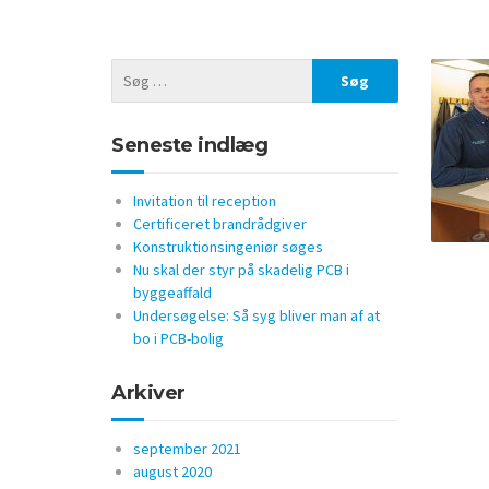
Seneste indlæg
Invitation til reception
Certificeret brandrådgiver
Konstruktionsingeniør søges
Nu skal der styr på skadelig PCB i
byggeaffald
Undersøgelse: Så syg bliver man af at
bo i PCB-bolig
Arkiver
september 2021
august 2020