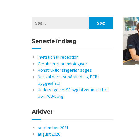
Seneste indlæg
Invitation til reception
Certificeret brandrådgiver
Konstruktionsingeniør søges
Nu skal der styr på skadelig PCB i
byggeaffald
Undersøgelse: Så syg bliver man af at
bo i PCB-bolig
Arkiver
september 2021
august 2020